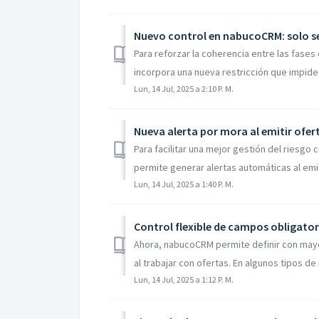
Nuevo control en nabucoCRM: solo s
Para reforzar la coherencia entre las fases
incorpora una nueva restricción que impide l
Lun, 14 Jul, 2025 a 2:10 P. M.
Nueva alerta por mora al emitir ofe
Para facilitar una mejor gestión del riesgo
permite generar alertas automáticas al emiti
Lun, 14 Jul, 2025 a 1:40 P. M.
Control flexible de campos obligator
Ahora, nabucoCRM permite definir con may
al trabajar con ofertas. En algunos tipos de 
Lun, 14 Jul, 2025 a 1:12 P. M.