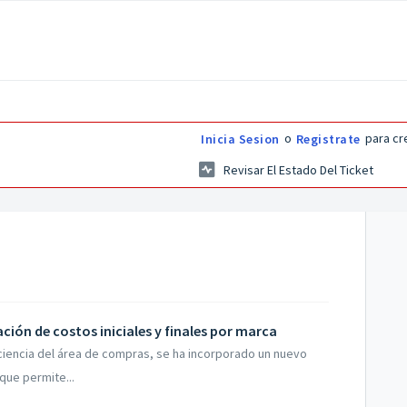
o
para cr
Inicia Sesion
Registrate
Revisar El Estado Del Ticket
ción de costos iniciales y finales por marca
eficiencia del área de compras, se ha incorporado un nuevo
que permite...