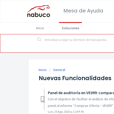
Mesa de Ayuda
Inicio
Soluciones
Inicio
General
Nuevas Funcionalidades
Panel de auditoría en VE099: compara
Con el objetivo de facilitar el análisis de 
panel al informe “Compras Oferta – VE099” 
Lun, 25 Ago, 2025 a 1:14 P. M.