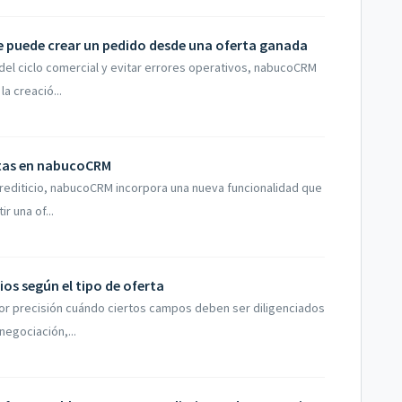
e puede crear un pedido desde una oferta ganada
 del ciclo comercial y evitar errores operativos, nabucoCRM
a creació...
rtas en nabucoCRM
 crediticio, nabucoCRM incorpora una nueva funcionalidad que
r una of...
ios según el tipo de oferta
or precisión cuándo ciertos campos deben ser diligenciados
negociación,...