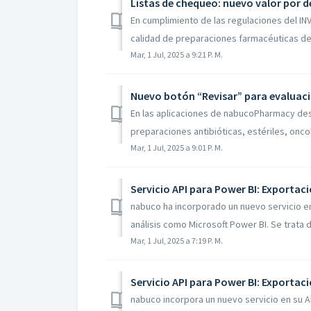
En cumplimiento de las regulaciones del INV
calidad de preparaciones farmacéuticas de
Mar, 1 Jul, 2025 a 9:21 P. M.
En las aplicaciones de nabucoPharmacy dest
preparaciones antibióticas, estériles, oncol
Mar, 1 Jul, 2025 a 9:01 P. M.
Servicio API para Power BI: Exportaci
nabuco ha incorporado un nuevo servicio en 
análisis como Microsoft Power BI. Se trata de
Mar, 1 Jul, 2025 a 7:19 P. M.
Servicio API para Power BI: Exportac
nabuco incorpora un nuevo servicio en su AP