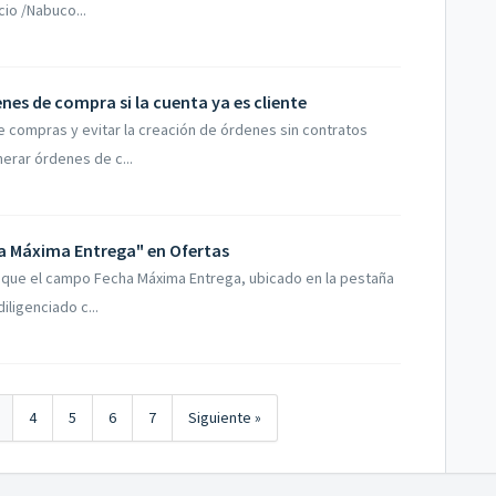
cio /Nabuco...
nes de compra si la cuenta ya es cliente
e compras y evitar la creación de órdenes sin contratos
rar órdenes de c...
a Máxima Entrega" en Ofertas
l que el campo Fecha Máxima Entrega, ubicado en la pestaña
iligenciado c...
4
5
6
7
Siguiente »