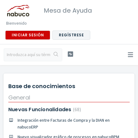
Mesa de Ayuda
Bienvenido
INICIAR SESIÓN
REGÍSTRESE
Base de conocimientos
General
Nuevas Funcionalidades
68
Integración entre Facturas de Compra y la DIAN en
nabucoERP
Nuevo visualizador gráfico de procesos en nabucoBPM