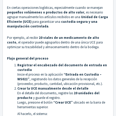
En ciertas operaciones logísticas, especialmente cuando se manejan
pequeños volúmenes o productos de alto valor
, es necesario
agrupar manualmente los artículos recibidos en una
Unidad de Carga
Eficiente (UCE)
para garantizar una
custodia segura y una
manipulación controlada
.
Por ejemplo, al recibir
20 viales de un medicamento de alto
costo
, el operador puede agruparlos dentro de una única UCE para
optimizar su trazabilidad y almacenamiento dentro de la bodega.
Flujo general del proceso
Registrar el encabezado del documento de entrada en
custodia
Inicie el proceso en la aplicación
“Entrada en Custodia –
WS021”
, registrando los datos generales de la recepción
(proveedor, producto, cantidad, ubicación provisional, etc.).
Crear la UCE manualmente desde el detalle
En el detalle del documento, registre las
20 unidades del
producto
y guarde el registro.
Luego, presione el botón
“Crear UCE”
ubicado en la barra de
herramientas superior.
Al hacerlo, el sistema: