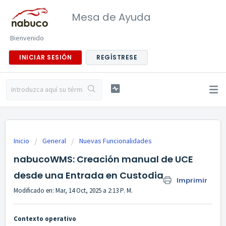
Mesa de Ayuda
Bienvenido
INICIAR SESIÓN
REGÍSTRESE
Inicio
General
Nuevas Funcionalidades
nabucoWMS: Creación manual de UCE
desde una Entrada en Custodia
Imprimir
Modificado en: Mar, 14 Oct, 2025 a 2:13 P. M.
Contexto operativo