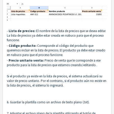
-
Lista de precios:
El nombre de la lista de precios que se desea editar.
La lista de precios ya debe estar creada en nabuco para que el proceso
funcione.
-
Código producto:
Corresponde al código del producto que
queremos incluir en la lista de precios. El producto ya debe estar creado
en nabuco para que el proceso funcione.
-
Precio unitario venta:
Precio de venta que le corresponde a ese
producto para la lista de precios que estamos creando/editando.
Si el producto ya existe en la lista de precios, el sistema actualizará su
valor de precio unitario. Por el contrario, si el producto aún no existe en
la lista de precios, el sistema lo ingresará.
6. Guardar la plantilla como un archivo de texto plano (.txt).
7. Adjuntar el archivo plano de la plantilla utilizando el botón de