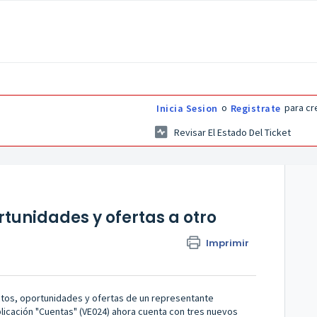
o
para cr
Inicia Sesion
Registrate
Revisar El Estado Del Ticket
tunidades y ofertas a otro
Imprimir
ctos, oportunidades y ofertas de un representante
aplicación "Cuentas" (VE024) ahora cuenta con tres nuevos