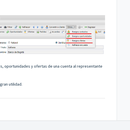
os, oportunidades y ofertas de una cuenta al representante
ran utilidad.