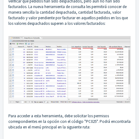
verificar qué pedidos han sido despachados, pero aún no han sido
facturados. La nueva herramienta de consulta les permitirá conocer de
manera sencilla la cantidad despachada, cantidad facturada, valor
facturado y valor pendiente por facturar en aquellos pedidos en los que
los valores despachados superen a los valores facturados:
Para acceder a esta herramienta, debe solicitar los permisos
correspondientes en la opción con el código "PC025". Podrá encontrarla
ubicada en el menú principal en la siguiente ruta: