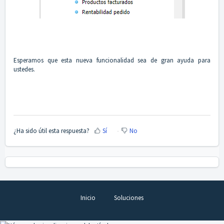
Esperamos que esta nueva funcionalidad sea de gran ayuda para
ustedes.
¿Ha sido útil esta respuesta?
Sí
No
Inicio
Soluciones